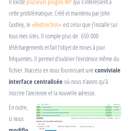
Il existe
plusieurs plugins WP
qui s’intéressent à
cette problématique. Créé et maintenu par John
Godley, le
«Redirection»
est celui que j’installe sur
tous mes sites. Il compte plus de 650 000
téléchargements et fait l’objet de mises à jour
fréquentes. Il permet d’oublier l’existence même du
fichier .htaccess en nous fournissant une
conviviale
interface centralisée
où nous n’avons qu’à
inscrire l’ancienne et la nouvelle adresse.
En outre,
si nous
modifio