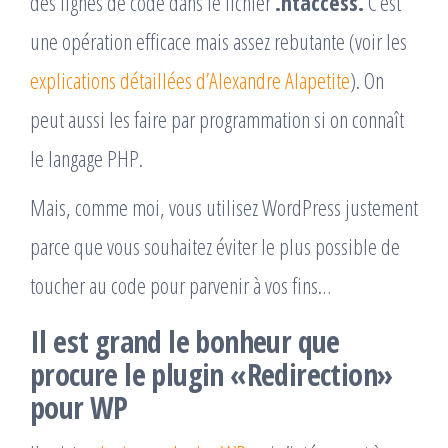
des lignes de code dans le fichier
.htaccess.
C’est
une opération efficace mais assez rebutante (voir les
explications détaillées d’Alexandre Alapetite
). On
peut aussi les faire par programmation si on connaît
le langage PHP.
Mais, comme moi, vous utilisez WordPress justement
parce que vous souhaitez éviter le plus possible de
toucher au code pour parvenir à vos fins…
Il est grand le bonheur que
procure le plugin «Redirection»
pour WP